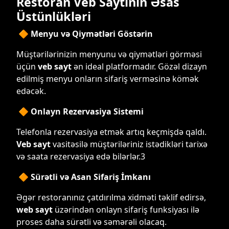
Restoran Veb Saytının Əsas
Üstünlükləri
🔶 Menyu və Qiymətləri Göstərin
Müştərilərinizin menyunu və qiymətləri görməsi
üçün
veb sayt
ən ideal platformadır. Gözəl dizayn
edilmiş menyu onların sifariş verməsinə kömək
edəcək.
🔶 Onlayn Rezervasiya Sistemi
Telefonla rezervasiya etmək artıq keçmişdə qaldı.
Veb sayt
vasitəsilə müştəriləriniz istədikləri tarixə
və saata rezervasiya edə bilərlər.3
🔶 Sürətli və Asan Sifariş İmkanı
Əgər restoranınız çatdırılma xidməti təklif edirsə,
web sayt
üzərindən onlayn sifariş funksiyası ilə
proses daha sürətli və səmərəli olacaq.