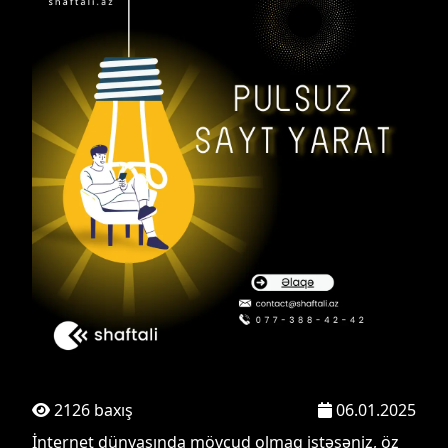
2126 baxış
06.01.2025
İnternet dünyasında mövcud olmaq istəsəniz, öz